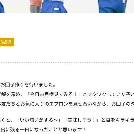
5歳児
でお団子作りを行いました。
理解を深め、「今日お月様見てみる！」とワクワクしていた子
お友だちとお気に入りのエプロンを見せ合いながら、お団子の
届くと、「いい匂いがする～」「美味しそう！」と目をキラキ
い出に残る一日になったことと思います！