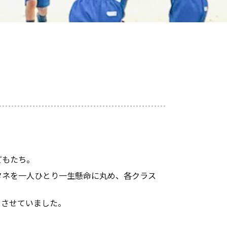
どもたち。
タネを一人ひとり一生懸命に丸め、各クラス
ラさせていました。