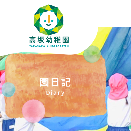
園日記
Diary