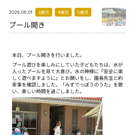
2026.06.01
3歳児
4歳児
5歳児
プール開き
本日、プール開きを行いました。
プール遊びを楽しみにしていた子どもたちは、水が
入ったプールを見て大喜び。水の神様に『安全に楽
しく遊べますように』とお願いをし、園長先生と約
束事を確認しました。「みずでっぽうのうた」を歌
い、楽しい時間を過ごしました。