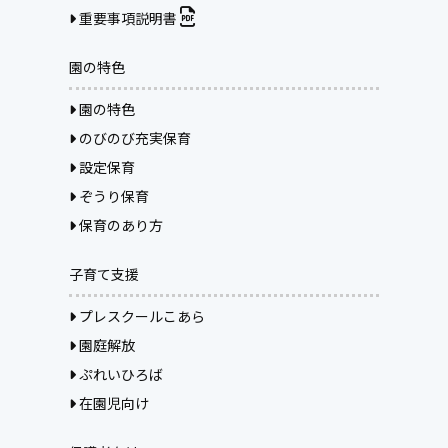
重要事項説明書
園の特色
園の特色
のびのび充実保育
設定保育
ぞうり保育
保育のあり方
子育て支援
プレスクールこあら
園庭解放
ぷれいひろば
在園児向け