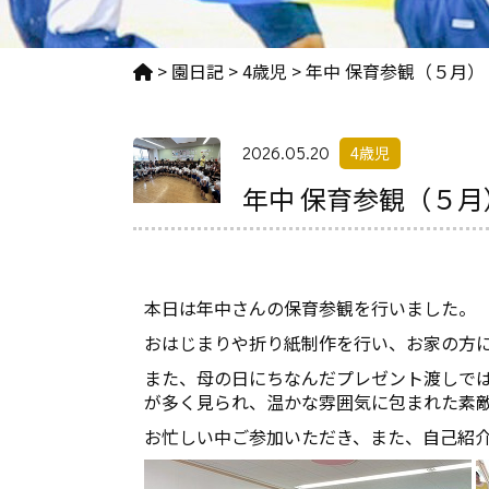
>
園日記
>
4歳児
>
年中 保育参観（５月）
2026.05.20
4歳児
年中 保育参観（５月
本日は年中さんの保育参観を行いました。
おはじまりや折り紙制作を行い、お家の方
また、母の日にちなんだプレゼント渡しで
が多く見られ、温かな雰囲気に包まれた素
お忙しい中ご参加いただき、また、自己紹