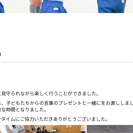
）
に見守られながら楽しく行うことができました。
は、子どもたちからの言葉のプレゼントと一緒にをお渡ししま
敵な時間となりました。
介タイムにご協力いただきありがとうございました。