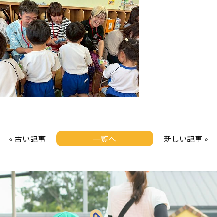
« 古い記事
一覧へ
新しい記事 »