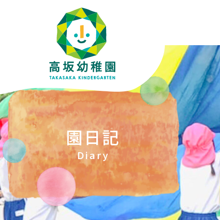
園日記
Diary