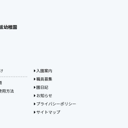
高坂幼稚園
け
入園案内
職員募集
類
園日記
使用方法
お知らせ
プライバシーポリシー
サイトマップ