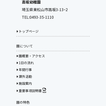
高坂幼稚園
埼玉県東松山市高坂3-13ｰ2
TEL:
0493-35-1110
トップページ
園について
園概要・アクセス
1日の流れ
年間行事
課外活動
施設案内
重要事項説明書
園の特色