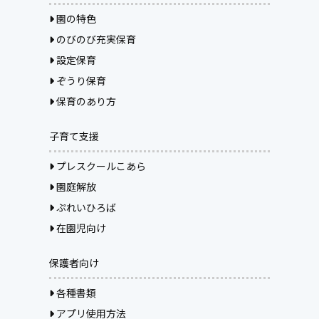
園の特色
のびのび充実保育
設定保育
ぞうり保育
保育のあり方
子育て支援
プレスクールこあら
園庭解放
ぷれいひろば
在園児向け
保護者向け
各種書類
アプリ使用方法