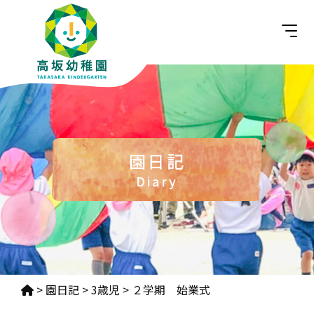
園日記
Diary
>
園日記
>
3歳児
>
２学期 始業式