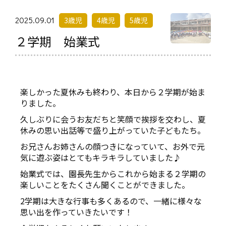
2025.09.01
3歳児
4歳児
5歳児
２学期 始業式
楽しかった夏休みも終わり、本日から２学期が始ま
りました。
久しぶりに会うお友だちと笑顔で挨拶を交わし、夏
休みの思い出話等で盛り上がっていた子どもたち。
お兄さんお姉さんの顔つきになっていて、お外で元
気に遊ぶ姿はとてもキラキラしていました♪
始業式では、園長先生からこれから始まる２学期の
楽しいことをたくさん聞くことができました。
2学期は大きな行事も多くあるので、一緒に様々な
思い出を作っていきたいです！