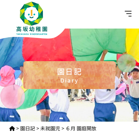
園日記
Diary
>
園日記
>
未就園児
>
６月 園庭開放