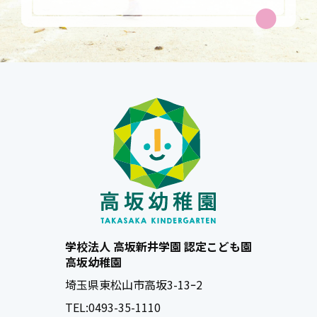
学校法人 高坂新井学園 認定こども園
高坂幼稚園
埼玉県東松山市高坂3-13ｰ2
TEL:
0493-35-1110