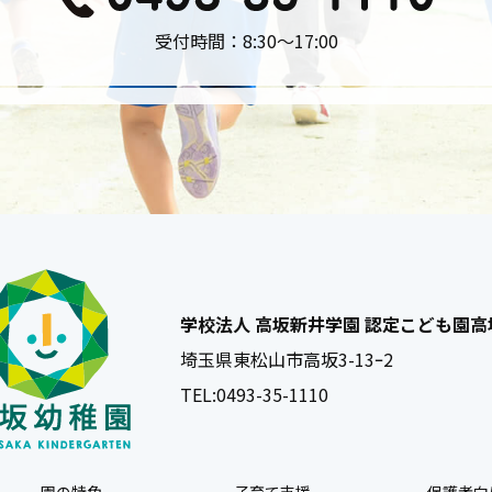
受付時間：8:30〜17:00
学校法人 高坂新井学園 認定こども園
埼玉県東松山市高坂3-13ｰ2
TEL:
0493-35-1110