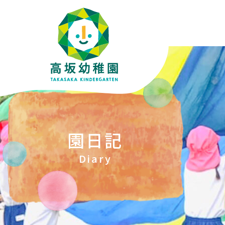
園日記
Diary