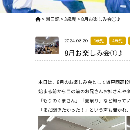
>
園日記
>
3歳児
>
8月お楽しみ会➀♪
2024.08.20
3歳児
4歳児
8月お楽しみ会➀♪
本日は、8月のお楽しみ会として坂戸西高
始まる前から目の前のお兄さんお姉さんや
「もりのくまさん」「夏祭り」など知って
「まだ聞きたかった！」という声も聞かれ