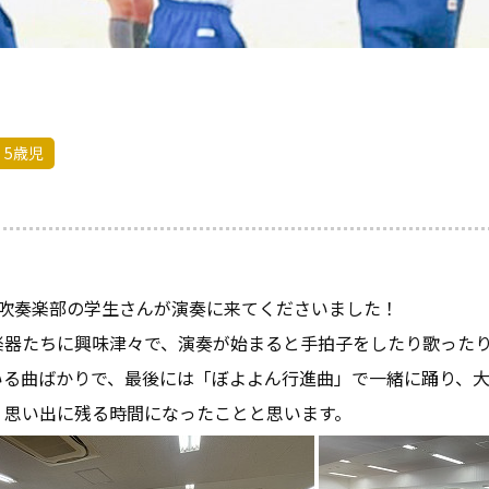
5歳児
校吹奏楽部の学生さんが演奏に来てくださいました！
楽器たちに興味津々で、演奏が始まると手拍子をしたり歌った
いる曲ばかりで、最後には「ぼよよん行進曲」で一緒に踊り、
、思い出に残る時間になったことと思います。