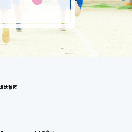
高坂幼稚園