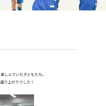
り楽しんでいた子どもたち。
大盛り上がりでした！