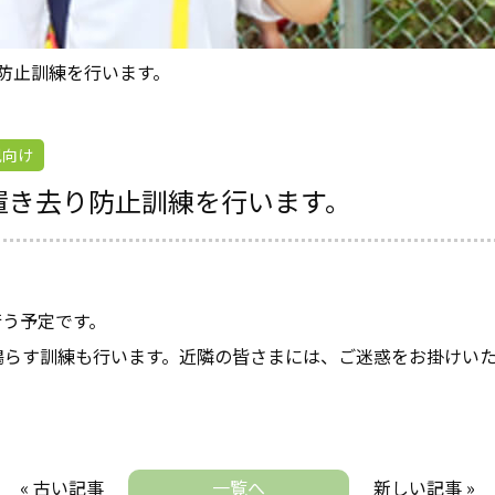
り防止訓練を行います。
児向け
内置き去り防止訓練を行います。
行う予定です。
鳴らす訓練も行います。近隣の皆さまには、ご迷惑をお掛けい
« 古い記事
一覧へ
新しい記事 »