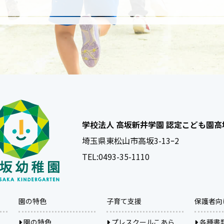
学校法人 高坂新井学園 認定こども園
埼玉県東松山市高坂3-13ｰ2
TEL:
0493-35-1110
園の特色
子育て支援
保護者向
園の特色
プレスクールこあら
各種書