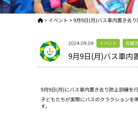
>
イベント
>
9月9日(月)バス車内置き去
2024.09.09
イベント
在園
9月9日(月)バス車
9月9日(月)にバス車内置き去り防止訓練を
子どもたちが実際にバスのクラクションを
す。