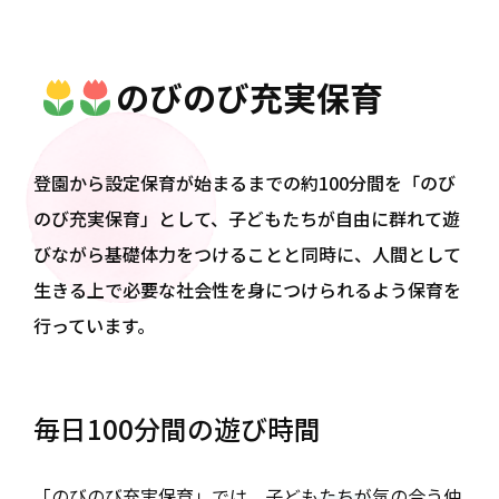
のびのび充実保育
登園から設定保育が始まるまでの約100分間を「のび
のび充実保育」として、
子どもたちが自由に群れて遊
びながら基礎体力をつけることと同時に、
人間として
生きる上で必要な社会性を身につけられるよう保育を
行っています。
毎日100分間の遊び時間
「のびのび充実保育」では、子どもたちが気の合う仲