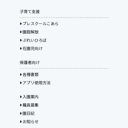
子育て支援
プレスクールこあら
園庭解放
ぷれいひろば
在園児向け
保護者向け
各種書類
アプリ使用方法
入園案内
職員募集
園日記
お知らせ