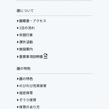
園について
園概要・アクセス
1日の流れ
年間行事
課外活動
施設案内
重要事項説明書
園の特色
園の特色
のびのび充実保育
設定保育
ぞうり保育
保育のあり方