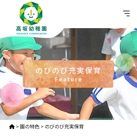
のびのび充実保育
Feature
>
園の特色
>
のびのび充実保育