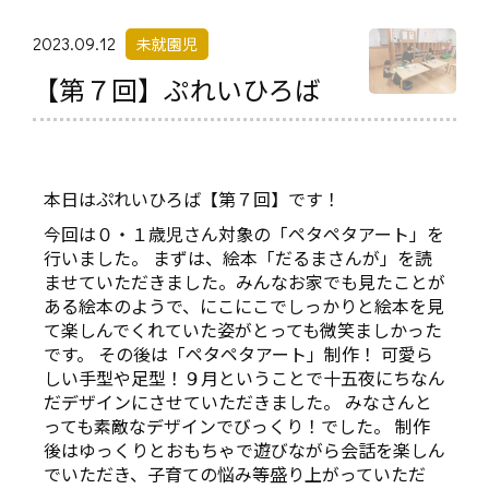
2023.09.12
未就園児
【第７回】ぷれいひろば
本日はぷれいひろば【第７回】です！
今回は０・１歳児さん対象の「ペタペタアート」を
行いました。 まずは、絵本「だるまさんが」を読
ませていただきました。みんなお家でも見たことが
ある絵本のようで、にこにこでしっかりと絵本を見
て楽しんでくれていた姿がとっても微笑ましかった
です。 その後は「ペタペタアート」制作！ 可愛ら
しい手型や足型！９月ということで十五夜にちなん
だデザインにさせていただきました。 みなさんと
っても素敵なデザインでびっくり！でした。 制作
後はゆっくりとおもちゃで遊びながら会話を楽しん
でいただき、子育ての悩み等盛り上がっていただ