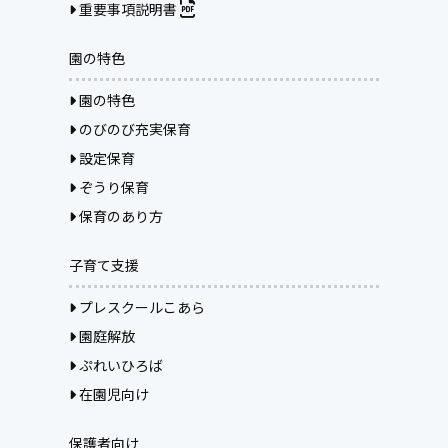
重要事項説明書
園の特色
園の特色
のびのび充実保育
設定保育
ぞうり保育
保育のあり方
子育て支援
プレスクールこあら
園庭解放
ぷれいひろば
在園児向け
保護者向け