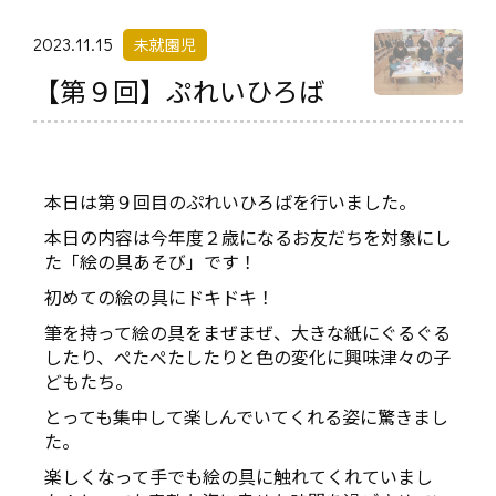
2023.11.15
未就園児
【第９回】ぷれいひろば
本日は第９回目のぷれいひろばを行いました。
本日の内容は今年度２歳になるお友だちを対象にし
た「絵の具あそび」です！
初めての絵の具にドキドキ！
筆を持って絵の具をまぜまぜ、大きな紙にぐるぐる
したり、ぺたぺたしたりと色の変化に興味津々の子
どもたち。
とっても集中して楽しんでいてくれる姿に驚きまし
た。
楽しくなって手でも絵の具に触れてくれていまし