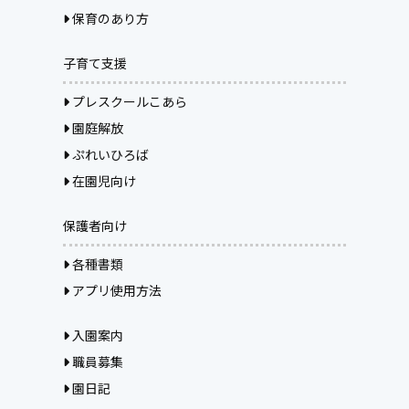
保育のあり方
子育て支援
プレスクールこあら
園庭解放
ぷれいひろば
在園児向け
保護者向け
各種書類
アプリ使用方法
入園案内
職員募集
園日記