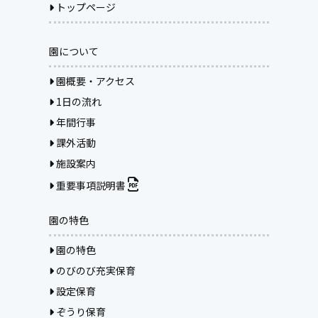
トップページ
園について
園概要・アクセス
1日の流れ
年間行事
課外活動
施設案内
重要事項説明書
園の特色
園の特色
のびのび充実保育
設定保育
ぞうり保育