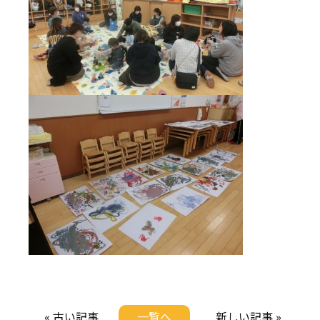
« 古い記事
一覧へ
新しい記事 »