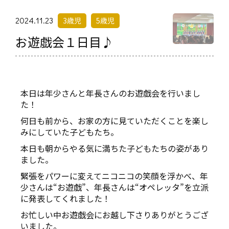
2024.11.23
3歳児
5歳児
お遊戯会１日目♪
本日は年少さんと年長さんのお遊戯会を行いまし
た！
何日も前から、お家の方に見ていただくことを楽し
みにしていた子どもたち。
本日も朝からやる気に満ちた子どもたちの姿があり
ました。
緊張をパワーに変えてニコニコの笑顔を浮かべ、年
少さんは“お遊戯”、年長さんは“オペレッタ”を立派
に発表してくれました！
お忙しい中お遊戯会にお越し下さりありがとうござ
いました。