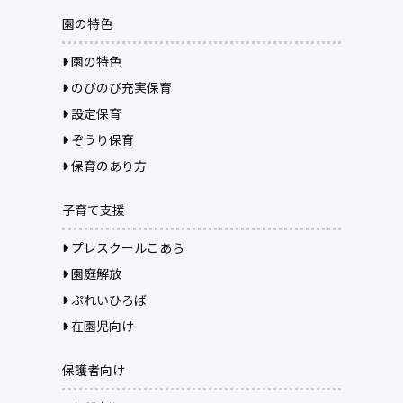
園の特色
園の特色
のびのび充実保育
設定保育
ぞうり保育
保育のあり方
子育て支援
プレスクールこあら
園庭解放
ぷれいひろば
在園児向け
保護者向け