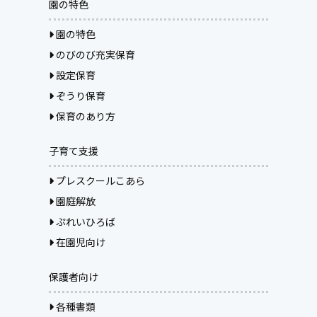
園の特色
園の特色
のびのび充実保育
設定保育
ぞうり保育
保育のあり方
子育て支援
プレスクールこあら
園庭解放
ぷれいひろば
在園児向け
保護者向け
各種書類