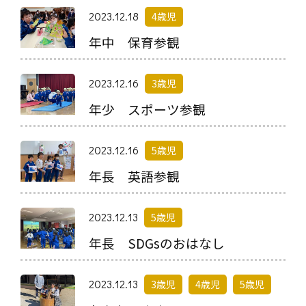
2023.12.18
4歳児
年中 保育参観
2023.12.16
3歳児
年少 スポーツ参観
2023.12.16
5歳児
年長 英語参観
2023.12.13
5歳児
年長 SDGsのおはなし
2023.12.13
3歳児
4歳児
5歳児