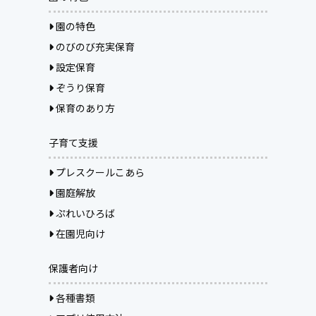
園の特色
のびのび充実保育
設定保育
ぞうり保育
保育のあり方
子育て支援
プレスクールこあら
園庭解放
ぷれいひろば
在園児向け
保護者向け
各種書類