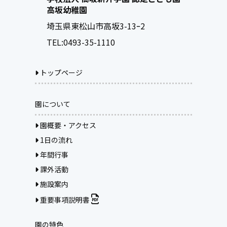
高坂幼稚園
埼玉県東松山市高坂3-13ｰ2
TEL:
0493-35-1110
トップページ
園について
園概要・アクセス
1日の流れ
年間行事
課外活動
施設案内
重要事項説明書
園の特色