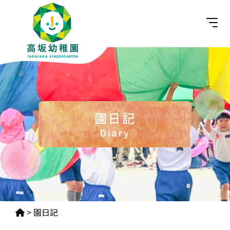
園日記
Diary
>
園日記